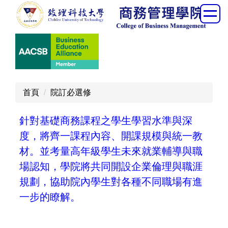
跳
到
主
要
內
容
區
首頁
院訂必選修
針對基礎商務課程之學生學習水準與深
度，將齊一課程內容、開課規模與統一教
材。並考量高年級學生未來就業輔導與職
場認知，學院將共同開設企業倫理與職涯
規劃，協助院內學生對各種不同職場有進
一步的瞭解。